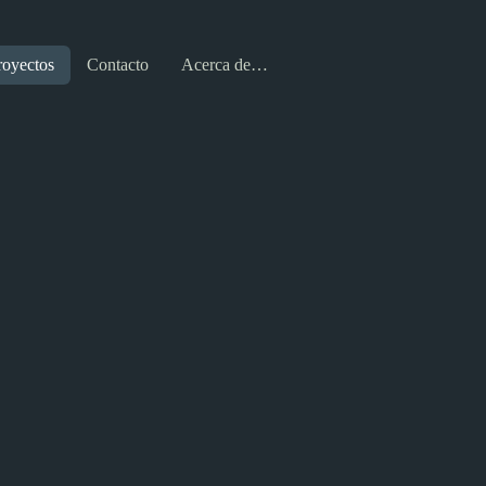
royectos
Contacto
Acerca de…