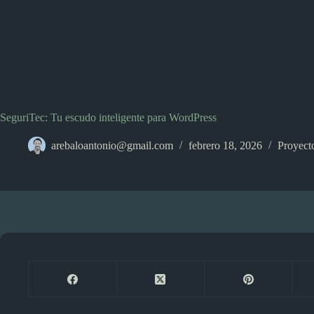
SeguriTec: Tu escudo inteligente para WordPress
arebaloantonio@gmail.com
febrero 18, 2026
Proyect