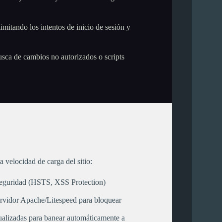
imitando los intentos de inicio de sesión y
sca de cambios no autorizados o scripts
la velocidad de carga del sitio:
seguridad (HSTS, XSS Protection)
ervidor Apache/Litespeed para bloquear
ctualizadas para banear automáticamente a