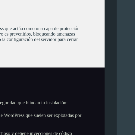
ss
que actúa como una capa de protección
tivo es prevenirlos, bloqueando amenazas
 la configuración del servidor para cerrar
seguridad que blindan tu instalación:
e WordPress que suelen ser explotadas por
pechoso y detiene inyecciones de código