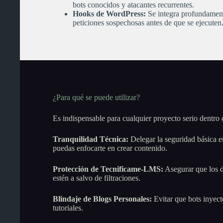
bots conocidos y atacantes recurrentes.
Hooks de WordPress:
Se integra profundamente
peticiones sospechosas antes de que se ejecuten
¿Para qué se puede utilizar?
Es indispensable para cualquier proyecto serio dentro 
Tranquilidad Técnica:
Delegar la seguridad básica e
puedas enfocarte en crear contenido.
Protección de Tecnificame-LMS:
Asegurar que los d
estén a salvo de filtraciones.
Blindaje de Blogs Personales:
Evitar que bots inyect
tutoriales.