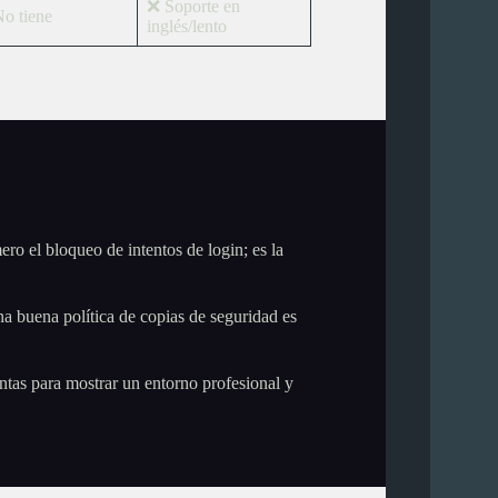
❌ Soporte en
o tiene
inglés/lento
ro el bloqueo de intentos de login; es la
 buena política de copias de seguridad es
ntas para mostrar un entorno profesional y