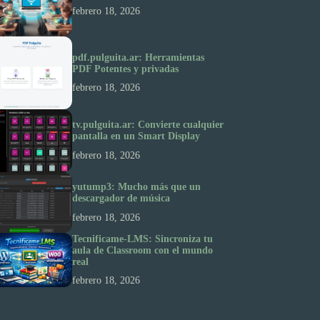
febrero 18, 2026
pdf.pulguita.ar: Herramientas
PDF Potentes y privadas
febrero 18, 2026
tv.pulguita.ar: Convierte cualquier
pantalla en un Smart Display
febrero 18, 2026
yutump3: Mucho más que un
descargador de música
febrero 18, 2026
Tecnificame-LMS: Sincroniza tu
aula de Classroom con el mundo
real
febrero 18, 2026