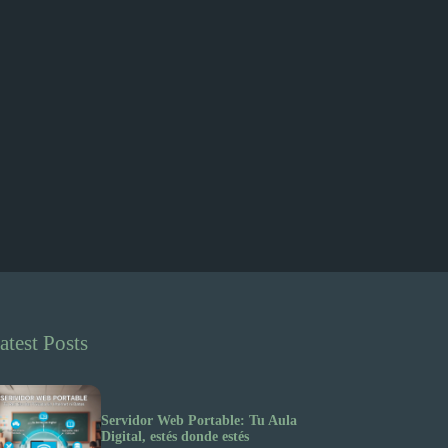
atest Posts
Servidor Web Portable: Tu Aula
Digital, estés donde estés